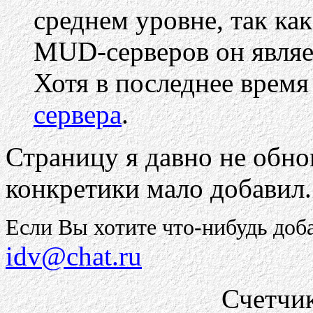
среднем уровне, так к
MUD-серверов он являе
Хотя в последнее время
сервера
.
Страницу я давно не обнов
конкретики мало добавил.
Если Вы хотите что-нибудь доба
idv@chat.ru
Счетчи