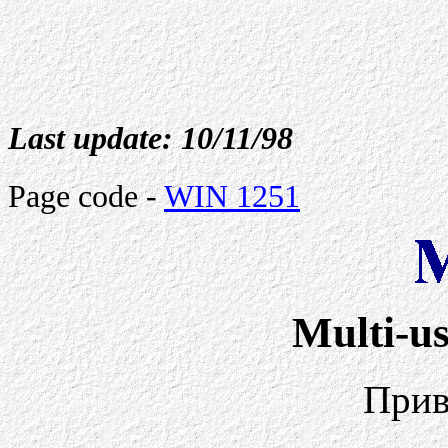
Last update:
10/11/98
Page code -
WIN 1251
Multi-u
Прив