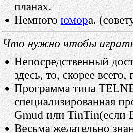
планах.
Немного
юмор
а. (сове
Что нужно чтобы играт
Непосредственный досту
здесь, то, скорее всего
Программа типа TELNE
специализированная пр
Gmud или TinTin(если 
Весьма желательно знан