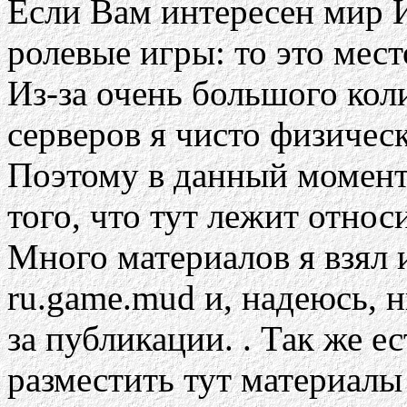
Если Вам интересен мир 
ролевые игры: то это мест
Из-за очень большого ко
серверов я чисто физическ
Поэтому в данный момен
того, что тут лежит относ
Много материалов я взял 
ru.game.mud и, надеюсь, н
за публикации. . Так же е
разместить тут материалы